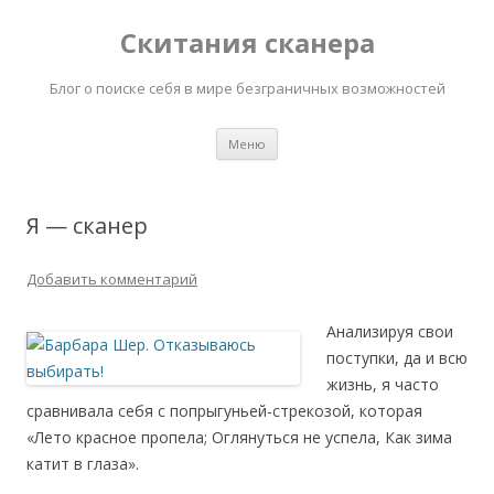
Скитания сканера
Блог о поиске себя в мире безграничных возможностей
Перейти
Меню
к
содержимому
Я — сканер
Добавить комментарий
Анализируя свои
поступки, да и всю
жизнь, я часто
сравнивала себя с попрыгуньей-стрекозой, которая
«
Лето красное пропела; Оглянуться не успела, Как зима
катит в глаза».