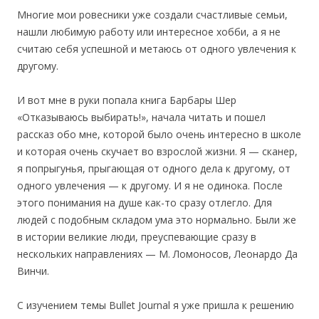
Многие мои ровесники уже создали счастливые семьи,
нашли любимую работу или интересное хобби, а я не
считаю себя успешной и метаюсь от одного увлечения к
другому.
И вот мне в руки попала книга Барбары Шер
«Отказываюсь выбирать!», начала читать и пошел
рассказ обо мне, которой было очень интересно в школе
и которая очень скучает во взрослой жизни. Я — сканер,
я попрыгунья, прыгающая от одного дела к другому, от
одного увлечения — к другому. И я не одинока. После
этого понимания на душе как-то сразу отлегло. Для
людей с подобным складом ума это нормально. Были же
в истории великие люди, преуспевающие сразу в
нескольких направлениях — М. Ломоносов, Леонардо Да
Винчи.
С изучением темы Bullet Journal я уже пришла к решению