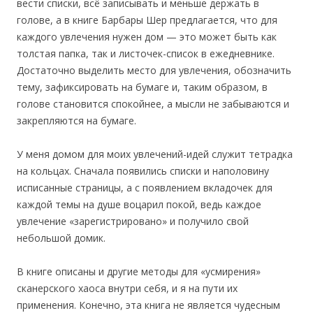
вести списки, всё записывать и меньше держать в
голове, а в книге Барбары Шер предлагается, что для
каждого увлечения нужен дом — это может быть как
толстая папка, так и листочек-список в ежедневнике.
Достаточно выделить место для увлечения, обозначить
тему, зафиксировать на бумаге и, таким образом, в
голове становится спокойнее, а мысли не забываются и
закрепляются на бумаге.
У меня домом для моих увлечений-идей служит тетрадка
на кольцах. Сначала появились списки и наполовину
исписанные страницы, а с появлением вкладочек для
каждой темы на душе воцарил покой, ведь каждое
увлечение «зарегистрировано» и получило свой
небольшой домик.
В книге описаны и другие методы для «усмирения»
сканерского хаоса внутри себя, и я на пути их
применения. Конечно, эта книга не является чудесным