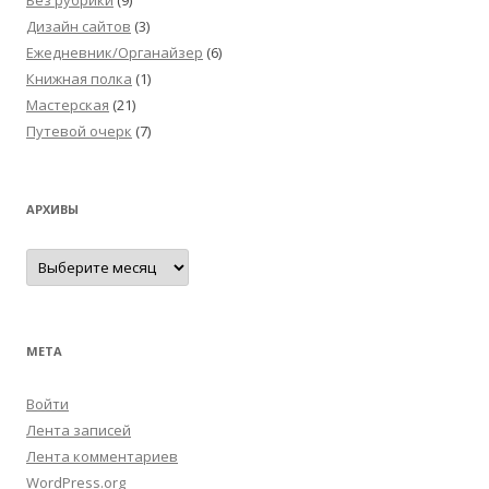
Без рубрики
(9)
Дизайн сайтов
(3)
Ежедневник/Органайзер
(6)
Книжная полка
(1)
Мастерская
(21)
Путевой очерк
(7)
АРХИВЫ
Архивы
МЕТА
Войти
Лента записей
Лента комментариев
WordPress.org