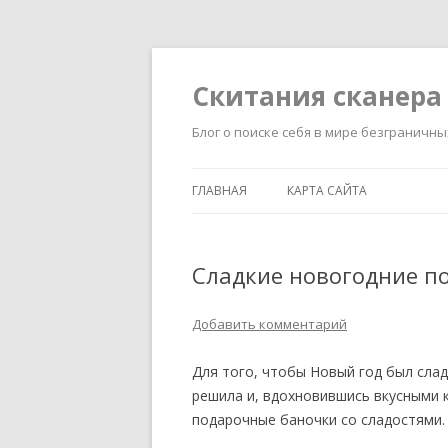
Скитания сканера
Блог о поиске себя в мире безграничн
ГЛАВНАЯ
КАРТА САЙТА
Сладкие новогодние п
Добавить комментарий
Для того, чтобы Новый год был слад
решила и, вдохновившись вкусными 
подарочные баночки со сладостями.