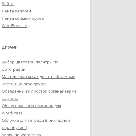
Войти
Лента записей
Лента комментариев
WordPress.org
ДИЗАЙН
Выбор цветовой палитры по
фотографии
Мастер-классы как делать объемные
цветы и многое другое
Обалденный и простой органайзер из
картона
Обзор полезных плагинов для
WordPress
Обложка для тетради (прикладной
скрапбукинг)
Уроки по WordPress