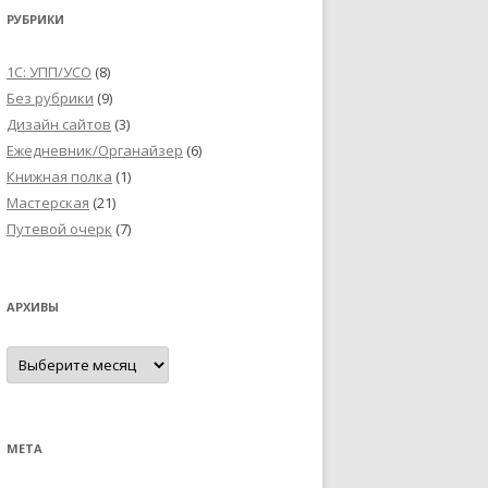
РУБРИКИ
1С: УПП/УСО
(8)
Без рубрики
(9)
Дизайн сайтов
(3)
Ежедневник/Органайзер
(6)
Книжная полка
(1)
Мастерская
(21)
Путевой очерк
(7)
АРХИВЫ
Архивы
МЕТА