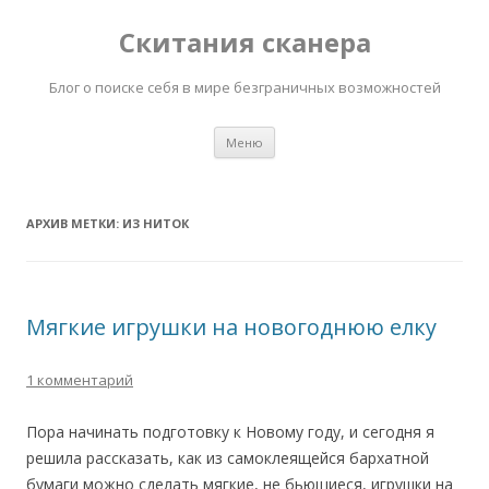
Скитания сканера
Блог о поиске себя в мире безграничных возможностей
Перейти
Меню
к
содержимому
АРХИВ МЕТКИ:
ИЗ НИТОК
Мягкие игрушки на новогоднюю елку
1 комментарий
Пора начинать подготовку к Новому году, и сегодня я
решила рассказать, как из самоклеящейся бархатной
бумаги можно сделать мягкие, не бьющиеся, игрушки на