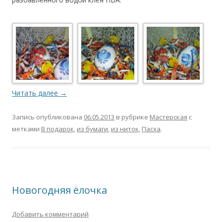
Читать далее
→
Запись опубликована
06.05.2013
в рубрике
Мастерская
с
метками
В подарок
,
из бумаги
,
из ниток
,
Пасха
.
Новогодняя ёлочка
Добавить комментарий