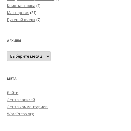
Книжная полка
(1)
Мастерская
(21)
Путевой очерк
(7)
АРХИВЫ
Архивы
МЕТА
Войти
Лента записей
Лента комментариев
WordPress.org