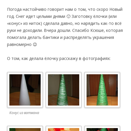
Погода настойчиво говорит нам о том, что скоро Новый
год. Снег идет целыми днями 🙂 Заготовку ёлочки (или
«конус» из ниток) сделала давно, но нарядить как-то всё
руки не доходили. Вчера дошли. Спасибо Ксюше, которая
помогала делать бантики и распределять украшения
равномерно 😉
О том, как делала ёлочку расскажу в фотографиях:
Конус из ватмана