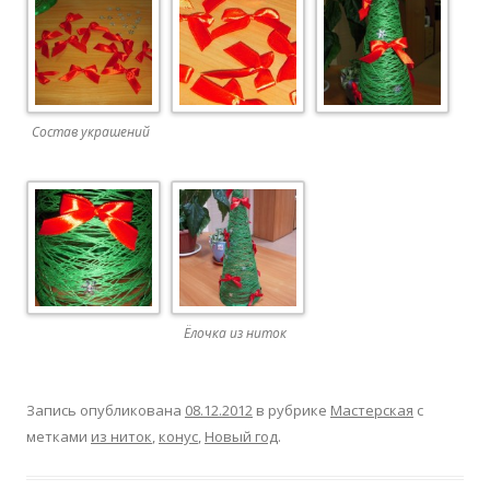
Состав украшений
Ёлочка из ниток
Запись опубликована
08.12.2012
в рубрике
Мастерская
с
метками
из ниток
,
конус
,
Новый год
.