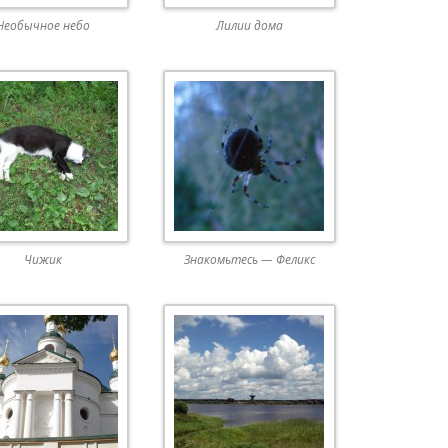
Необычное небо
Лилии дома
Чижик
Знакомьтесь — Феликс