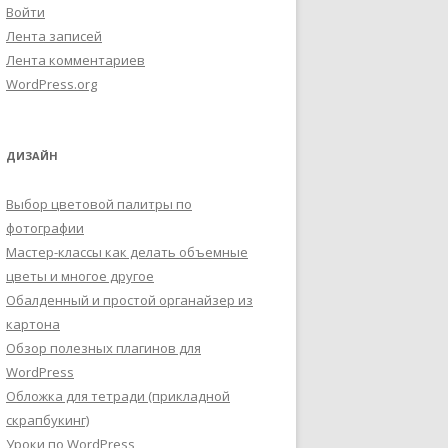
Войти
Лента записей
Лента комментариев
WordPress.org
ДИЗАЙН
Выбор цветовой палитры по
фотографии
Мастер-классы как делать объемные
цветы и многое другое
Обалденный и простой органайзер из
картона
Обзор полезных плагинов для
WordPress
Обложка для тетради (прикладной
скрапбукинг)
Уроки по WordPress