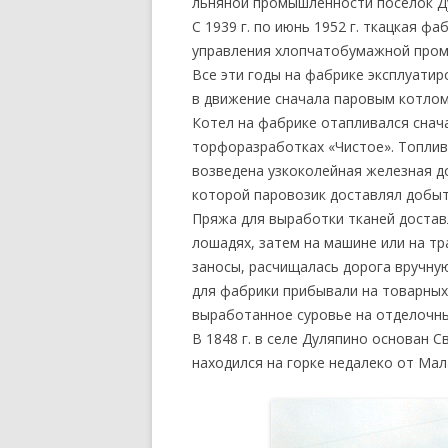
льняной промышленности поселок Д
С 1939 г. по июнь 1952 г. ткацкая 
управления хлопчатобумажной пром
Все эти годы на фабрике эксплуатир
в движение сначала паровым котлом
Котел на фабрике отапливался снач
торфоразработках «Чистое». Топлив
возведена узкоколейная железная д
которой паровозик доставлял добыт
Пряжа для выработки тканей достав
лошадях, затем на машине или на тр
заносы, расчищалась дорога вручну
для фабрики прибывали на товарных
выработанное суровье на отделочны
В 1848 г. в селе Дуляпино основан 
находился на горке недалеко от Мал