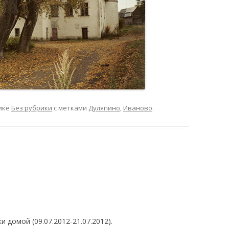
ике
Без рубрики
с метками
Дуляпино
,
Иваново
.
 домой (09.07.2012-21.07.2012).