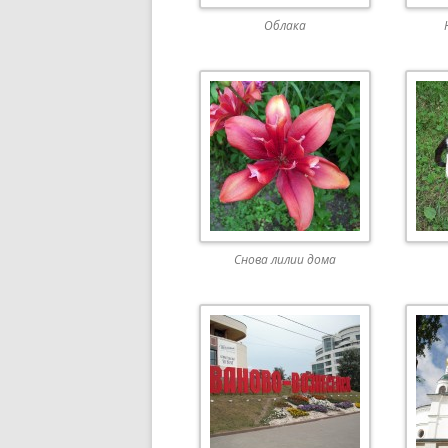
Облака
Снова лилии дома