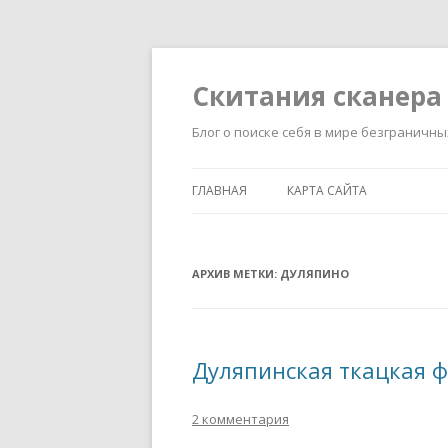
Скитания сканера
Блог о поиске себя в мире безграничн
ГЛАВНАЯ
КАРТА САЙТА
АРХИВ МЕТКИ:
ДУЛЯПИНО
Дуляпинская ткацкая 
2 комментария