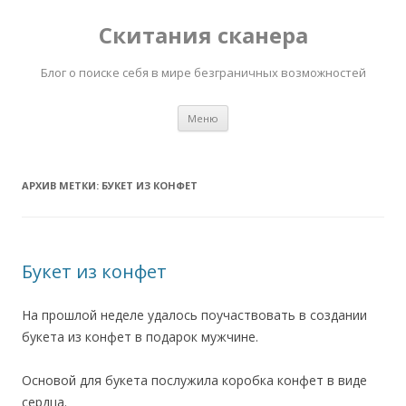
Скитания сканера
Блог о поиске себя в мире безграничных возможностей
Перейти
Меню
к
содержимому
АРХИВ МЕТКИ:
БУКЕТ ИЗ КОНФЕТ
Букет из конфет
На прошлой неделе удалось поучаствовать в создании
букета из конфет в подарок мужчине.
Основой для букета послужила коробка конфет в виде
сердца.